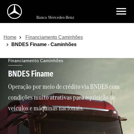
Home
Financiamento Caminhões
BNDES Finame - Caminhões
Financiamento Caminhões
BNDES Finame
Operação por meio de crédito via BNDES com
condições muito atrativas para aquisição de
veículos e máquinas nacionais.