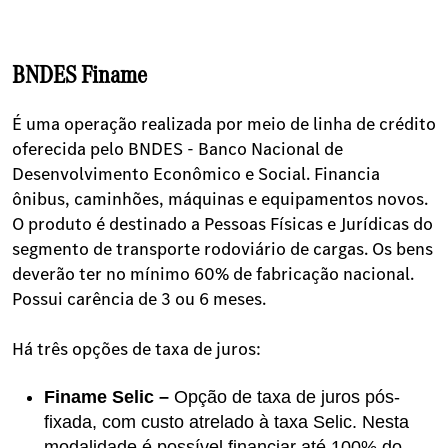
BNDES Finame
É uma operação realizada por meio de linha de crédito
oferecida pelo BNDES - Banco Nacional de
Desenvolvimento Econômico e Social. Financia
ônibus, caminhões, máquinas e equipamentos novos.
O produto é destinado a Pessoas Físicas e Jurídicas do
segmento de transporte rodoviário de cargas. Os bens
deverão ter no mínimo 60% de fabricação nacional.
Possui carência de 3 ou 6 meses.
Há três opções de taxa de juros:
Finame Selic –
Opção de taxa de juros pós-
fixada, com custo atrelado à taxa Selic. Nesta
modalidade é possível financiar até 100% do