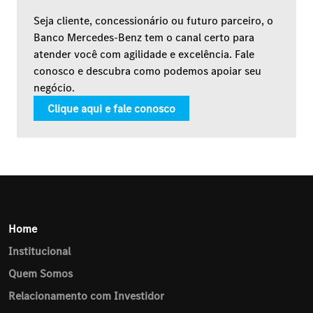
Seja cliente, concessionário ou futuro parceiro, o
Banco Mercedes-Benz tem o canal certo para
atender você com agilidade e excelência. Fale
conosco e descubra como podemos apoiar seu
negócio.
Clique aqui e fale conosco
Home
Institucional
Quem Somos
Relacionamento com Investidor